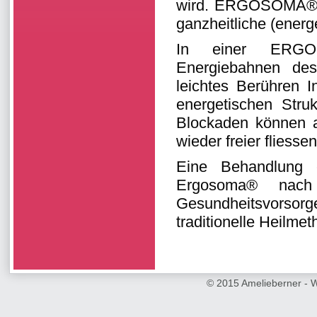
wird. ERGOSOMA® na
ganzheitliche (energ
In einer ERGO
Energiebahnen des
leichtes Berühren I
energetischen Stru
Blockaden können a
wieder freier fliessen
Eine Behandlung e
Ergosoma® nach
Gesundheitsvorsorge
traditionelle Heilme
© 2015 Amelieberner -
W