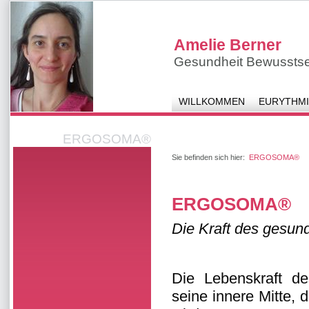
Amelie Berner
Gesundheit Bewusstse
WILLKOMMEN
EURYTHMI
ERGOSOMA®
Sie befinden sich hier:
ERGOSOMA®
ERGOSOMA®
Die Kraft des gesun
Die Lebenskraft d
seine innere Mitte, 